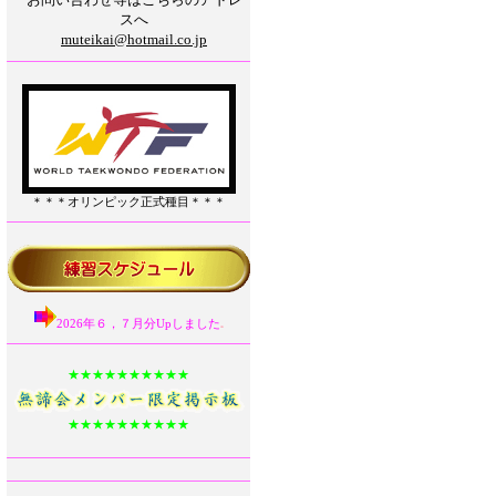
スへ
muteikai@hotmail.co.jp
＊＊＊オリンピック正式種目＊＊＊
2026年６，７月分Upしました
★★★★★★★★★★
★★★★★★★★★★