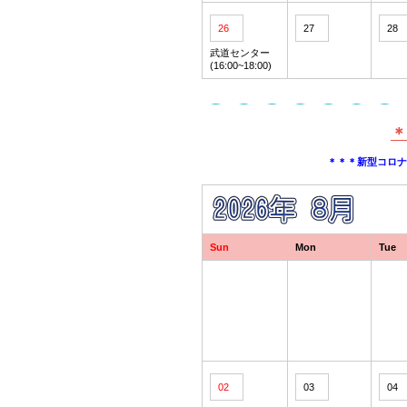
26
27
28
武道センター
(16:00~18:00)
＊
＊＊＊新型コロ
Sun
Mon
Tue
02
03
04