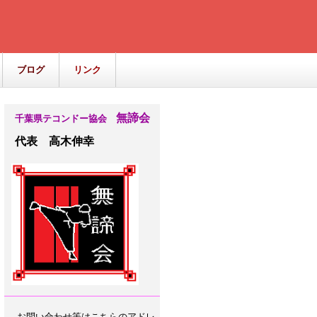
ブログ
リンク
無諦会
千葉県テコンドー協会
代表 高木伸幸
お問い合わせ等はこちらのアドレ