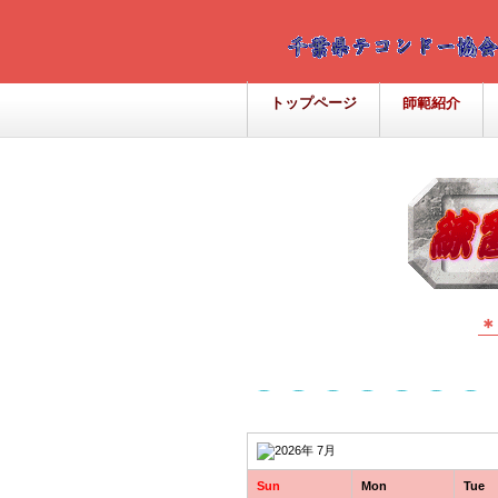
トップページ
師範紹介
＊
Sun
Mon
Tue