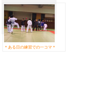
＊ある日の練習での一コマ＊